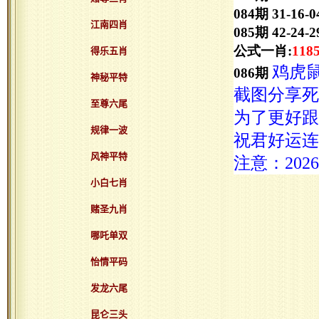
江南四肖
得乐五肖
神秘平特
至尊六尾
规律一波
风神平特
小白七肖
赌圣九肖
哪吒单双
怡情平码
发龙六尾
昆仑三头