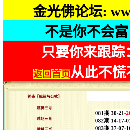
金光佛论坛: ww
不是你不会富
只要你来跟踪
从此不慌
返回首页
神
奇〖规律与公式〗
赌神三肖
赌场三肖
赌尊三肖