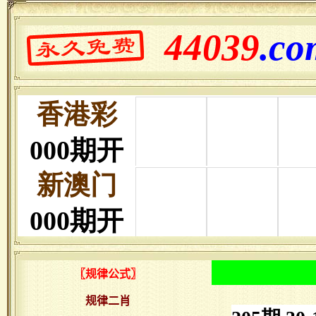
44039
.co
〖规律公式〗
规律二肖