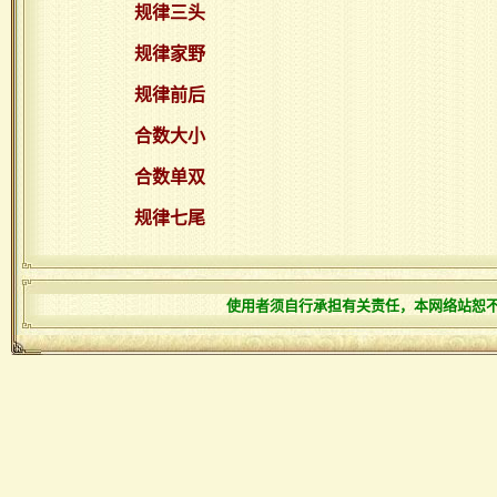
规律三头
规律家野
规律前后
合数大小
合数单双
规律七尾
使用者须自行承担有关责任，本网络站恕