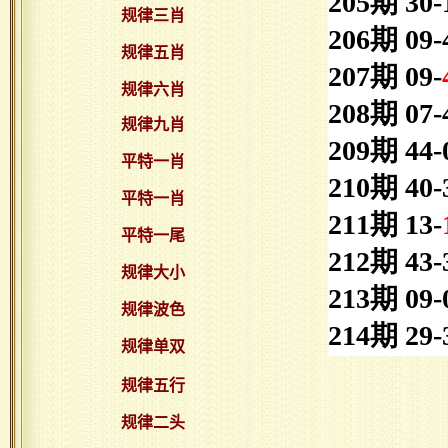
规律三肖
规律五肖
规律六肖
规律九肖
平
特一肖
平特一肖
平特一尾
规律大小
规律波色
规律单双
规律五行
规律二头