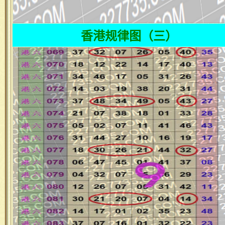
香港规律图（三）