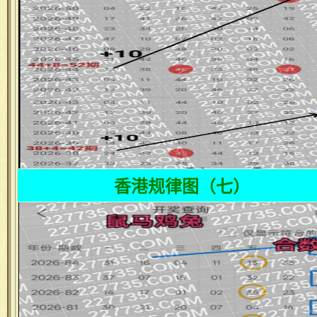
香港规律图（七）