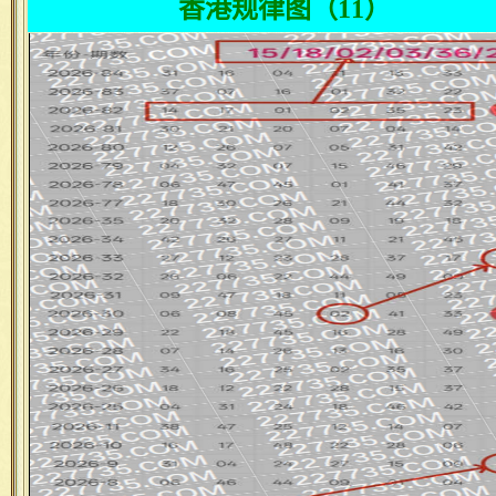
香港规律图（11）