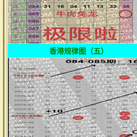
香港规律图（五）