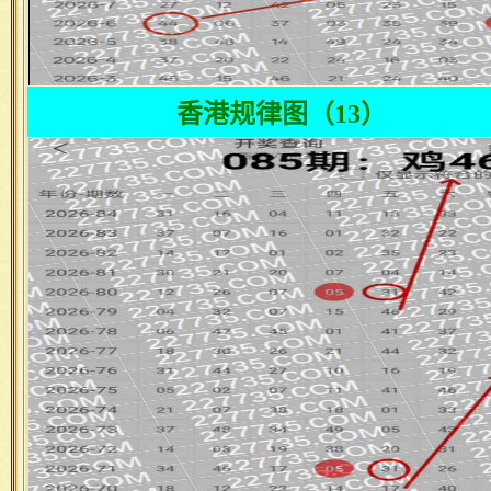
香港规律图（13）