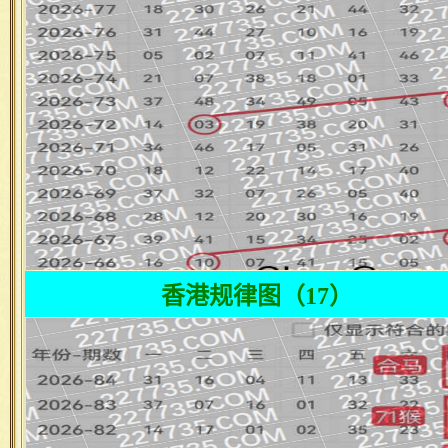
香港规律图（17）