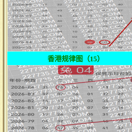
香港规律图（15）