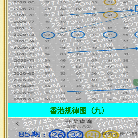
香港规律图（九）