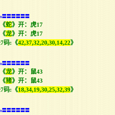
com〓〓〓〓〓〓
:《
蛇
》开：虎17
:《
龙
》开：虎17
7码:《
42,37,32,20,30,14,22
》
com〓〓〓〓〓〓
:《
龙
》开：鼠43
:《
猪
》开：鼠43
7码:《
18,34,19,30,25,32,39
》
com〓〓〓〓〓〓