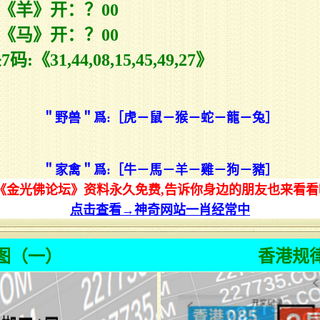
:《羊》开：？00
:《马》开：？00
31,44,08,15,45,49,27》
＂野兽＂爲:［虎－鼠－猴－蛇－龍－兔］
＂家禽＂爲:［牛－馬－羊－雞－狗－豬］
:《金光佛论坛》资料永久免费,告诉你身边的朋友也来看看
点击查看→神奇网站一肖经常中
图（一）
香港规