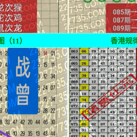
图（11）
香港规律