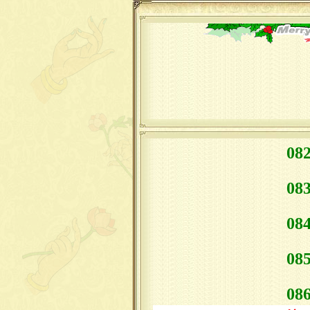
0
0
0
0
0