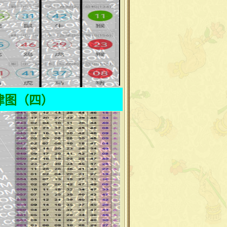
律图（四）