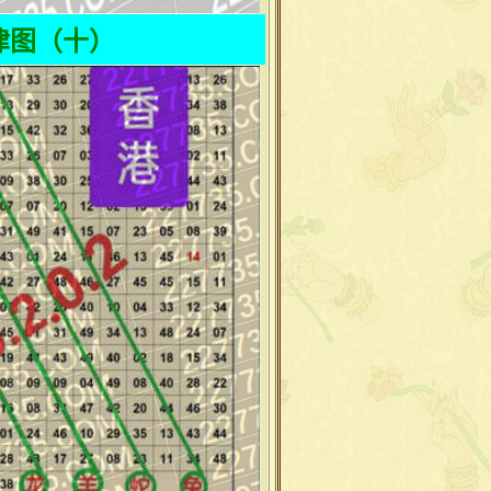
律图（十）