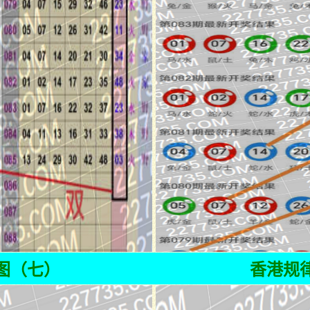
图（七）
香港规