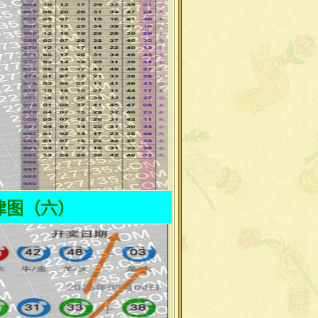
律图（六）