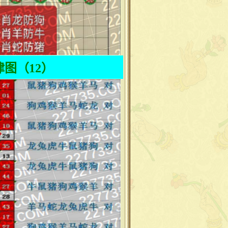
图（12）