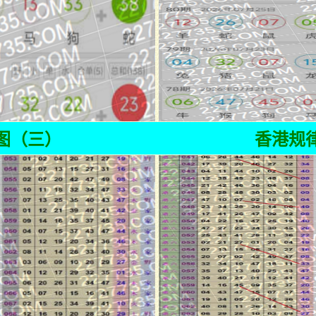
图（三）
香港规