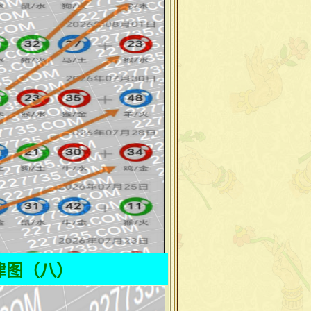
律图（八）