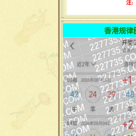
注
香港规律