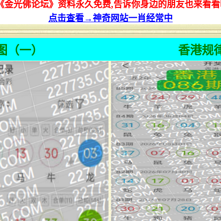
:《金光佛论坛》资料永久免费,告诉你身边的朋友也来看看
点击查看→神奇网站一肖经常中
图（一）
香港规