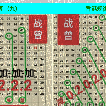
图（九）
香港规