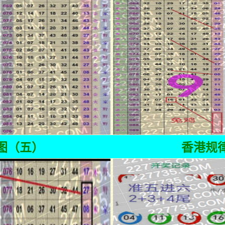
图（五）
香港规