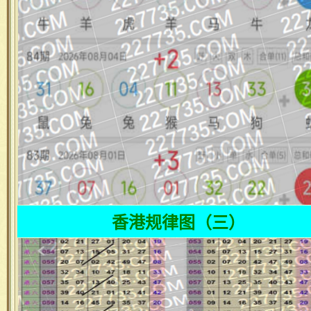
香港规律图（三）