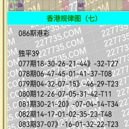
香港规律图（七）