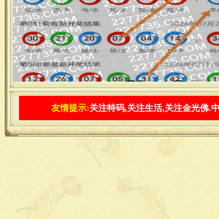
友情提示:
关注特码,关注生活,关注金光佛.