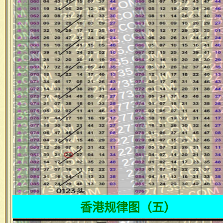
香港规律图（五）