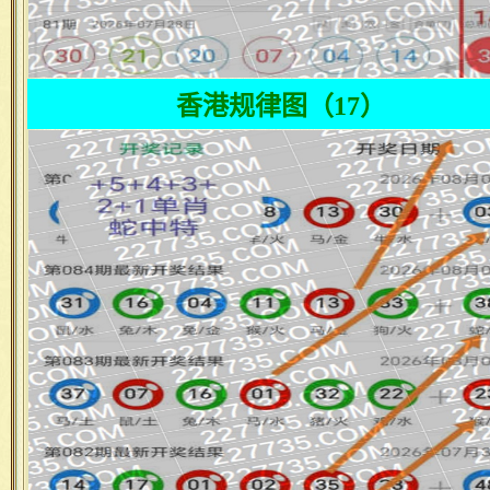
香港规律图（17）