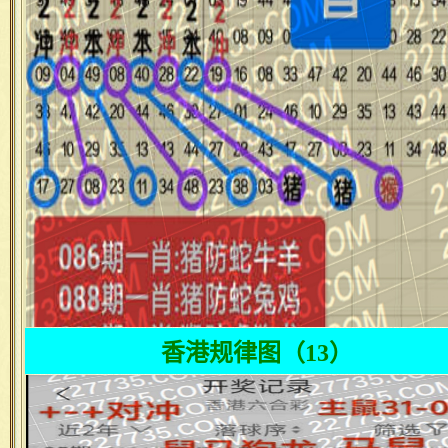
香港规律图（13）