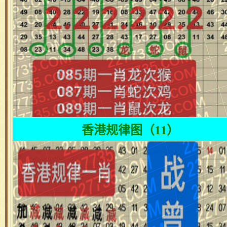
香港规律图（11）