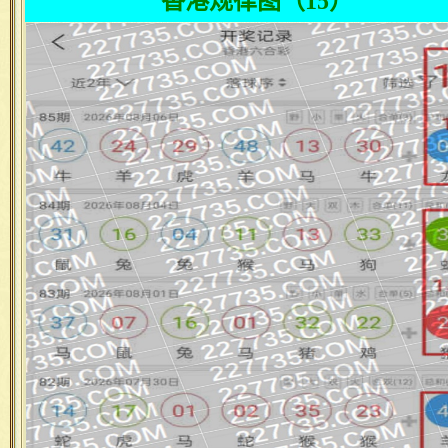
香港规律图（15）